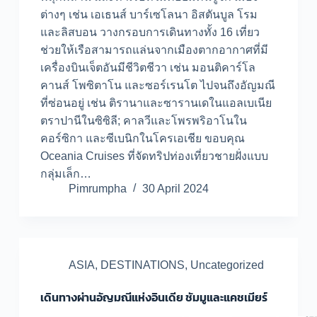
ต่างๆ เช่น เอเธนส์ บาร์เซโลนา อิสตันบูล โรม
และลิสบอน วางกรอบการเดินทางทั้ง 16 เที่ยว
ช่วยให้เรือสามารถแล่นจากเมืองตากอากาศที่มี
เครื่องบินเจ็ตอันมีชีวิตชีวา เช่น มอนติคาร์โล
คานส์ โพซิตาโน และซอร์เรนโต ไปจนถึงอัญมณี
ที่ซ่อนอยู่ เช่น ติรานาและซารานเดในแอลเบเนีย
ตราปานีในซิซิลี; คาลวีและโพรพริอาโนใน
คอร์ซิกา และซีเบนิกในโครเอเชีย ขอบคุณ
Oceania Cruises ที่จัดทริปท่องเที่ยวชายฝั่งแบบ
กลุ่มเล็ก…
Pimrumpha
30 April 2024
ASIA
,
DESTINATIONS
,
Uncategorized
เดินทางผ่านอัญมณีแห่งอินเดีย ชัมมูและแคชเมียร์