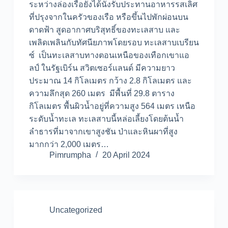
ระหว่างล่องเรือยังได้นั่งรับประทานอาหารรสเลิศ
ที่ปรุงจากในครัวของเรือ หรือขึ้นไปพักผ่อนบน
ดาดฟ้า สูดอากาศบริสุทธิ์ของทะเลสาบ และ
เพลิดเพลินกับทัศนียภาพโดยรอบ ทะเลสาบเบรียน
ซ์ เป็นทะเลสาบทางตอนเหนือของเทือกเขาแอ
ลป์ ในรัฐเบิร์น สวิตเซอร์แลนด์ มีความยาว
ประมาณ 14 กิโลเมตร กว้าง 2.8 กิโลเมตร และ
ความลึกสุด 260 เมตร มีพื้นที่ 29.8 ตาราง
กิโลเมตร พื้นผิวน้ำอยู่ที่ความสูง 564 เมตร เหนือ
ระดับน้ำทะเล ทะเลสาบนี้หล่อเลี้ยงโดยต้นน้ำ
ลำธารที่มาจากเขาสูงชัน ป่าและหินผาที่สูง
มากกว่า 2,000 เมตร…
Pimrumpha
20 April 2024
Uncategorized