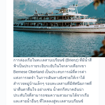
การล่องเรือในทะเลสาบเบรียนซ์ (Brienz) ที่มีน้ำสี
ฟ้าเป็นประกายระยิบระยับในใจกลางเทือกเขา
Bernese Oberland เป็นประสบการณ์ที่ควรค่า
แห่งการจดจำ ในการเดินทางยังช่วยให้เราได้
สำรวจหมู่บ้านเล็กๆ รอบทะเลสาบที่มีทัศนียภาพที่
น่าตื่นตาตื่นใจ อย่างเช่น น้ำตกกีสบาคอันน่า
ประทับใจที่สามารถชมความสวยงามได้จากเรือ
และสายน้ำอื่นๆ ที่ไหลลงสู่ทะเลสาบเบรียนซ์