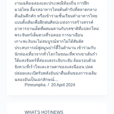
งานเฉลิมฉลองและประเพณีท้องถิ่น การฝึก
มวยไทย ลิ้มรสอาหารไทยต้นตำรับที่ตลาดกลาง
คืนอันคึกคัก หรือเข้าร่วมชั้นเรียนทำอาหารไทย
แบบดั้งเดิมเพื่อฝึกฝนศิลปะแห่งการสร้างสรรค์
อาหารจานเด็ดที่ผสมผสานกับรสชาติที่แปลกใหม่
พระจันทร์เต็มดวงที่รอคอย การมาเยือน
เกาะพะงันจะไม่สมบูรณ์หากไม่ได้สัมผัส
ประสบการณ์ฟูลมูนปาร์ตี้ในตำนาน เข้าร่วมกับ
นักท่องเที่ยวจากทั่วโลกในขณะที่พวกเขาเต้นรำ
ใต้แสงจันทร์ที่ส่องแสงระยิบระยับ ล้อมรอบด้วย
จังหวะที่เร้าใจและลานตาของแสงนีออน ปลด
ปล่อยและเปิดรับพลังอันน่าตื่นเต้นของการเฉลิม
ฉลองอันเป็นเอกลักษณ์…
Pimrumpha
20 April 2024
WHAT'S HOT/NEWS