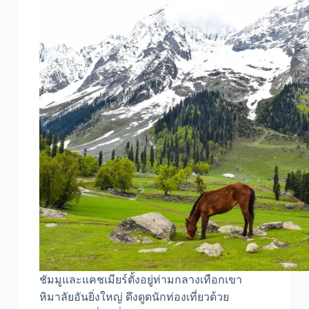
ชัมมูและแคชเมียร์ตั้งอยู่ท่ามกลางเทือกเขา
หิมาลัยอันยิ่งใหญ่ ดึงดูดนักท่องเที่ยวด้วย