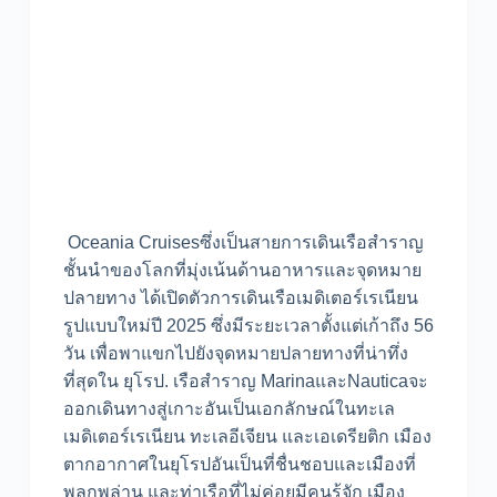
Oceania Cruisesซึ่งเป็นสายการเดินเรือสำราญ
ชั้นนำของโลกที่มุ่งเน้นด้านอาหารและจุดหมาย
ปลายทาง ได้เปิดตัวการเดินเรือเมดิเตอร์เรเนียน
รูปแบบใหม่ปี 2025 ซึ่งมีระยะเวลาตั้งแต่เก้าถึง 56
วัน เพื่อพาแขกไปยังจุดหมายปลายทางที่น่าทึ่ง
ที่สุดใน ยุโรป. เรือสำราญ MarinaและNauticaจะ
ออกเดินทางสู่เกาะอันเป็นเอกลักษณ์ในทะเล
เมดิเตอร์เรเนียน ทะเลอีเจียน และเอเดรียติก เมือง
ตากอากาศในยุโรปอันเป็นที่ชื่นชอบและเมืองที่
พลุกพล่าน และท่าเรือที่ไม่ค่อยมีคนรู้จัก เมือง