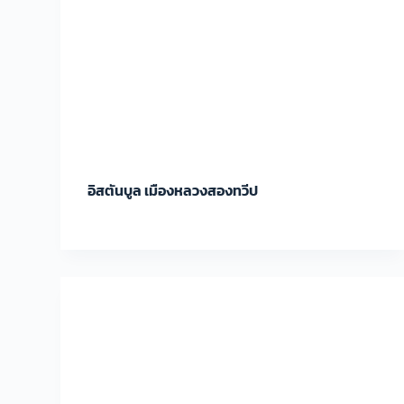
อิสตันบูล เมืองหลวงสองทวีป