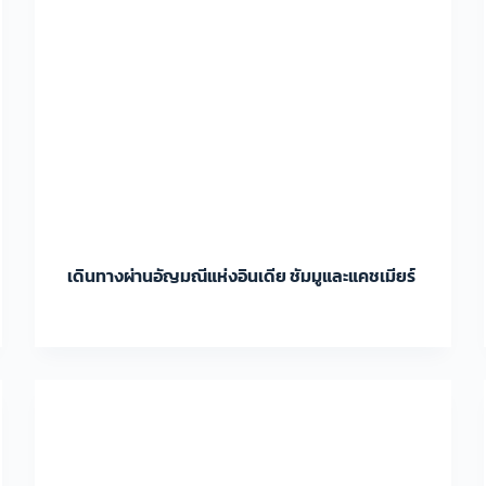
เดินทางผ่านอัญมณีแห่งอินเดีย ชัมมูและแคชเมียร์