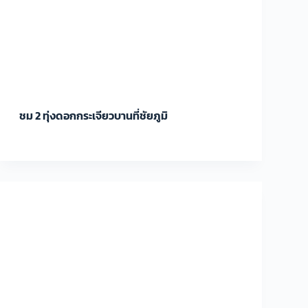
ชม 2 ทุ่งดอกกระเจียวบานที่ชัยภูมิ