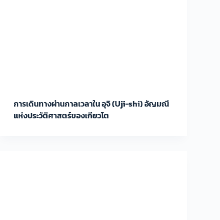
การเดินทางผ่านกาลเวลาใน อุจิ (Uji-shi) อัญมณี
แห่งประวัติศาสตร์ของเกียวโต