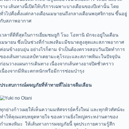
ราง เส้นทางนี้เปิดให้บริการเฉพาะบางเดือนของปีเท่านั้น โดย
ทั่วไปคือตั้งแต่กลางเดือนเมษายนถึงกลางเดือนพฤศจิกายน ขึ้นอยู่
กับสภาพอากาศ
เวลาที่ดีที่สุดในการเยี่ยมชมยูกิ โนะ โอทานิ มักจะอยู่ในเดือน
เมษายน ซึ่งเป็นช่วงที่กำแพงหิมะมีขนาดสูงสุดและสภาพอากาศ
ค่อนข้างอบอุ่น อย่างไรก็ตาม จำเป็นต้องตรวจสอบวันเปิดทำการ
ของเส้นทางแอลป์ทาเตยามะคุโรเบะและสภาพหิมะในปัจจุบัน
ก่อนวางแผนการเดินทาง เนื่องจากเส้นทางอาจปิดชั่วคราว
เนื่องจากมีหิมะตกหนักหรือมีการซ่อมบำรุง
ประสบการณ์ผจญภัยที่ท้าทายที่ไม่อาจลืมเลือน
ทุกย่างก้าวเผยให้เห็นความมหัศจรรย์ครั้งใหม่ และทุกทิวทัศน์จะ
ทำให้คุณแทบหยุดหายใจ ของความยิ่งใหญ่ตระหง่านตาของ
กำแพงหิมะ ให้เส้นทางการผจญภัยนี้ จุดประกายความรู้สึก