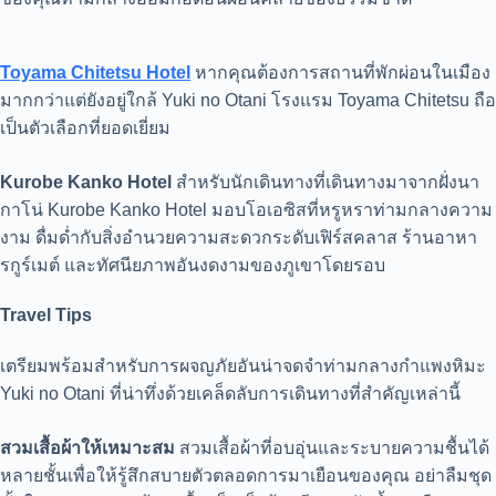
Toyama Chitetsu Hotel
หากคุณต้องการสถานที่พักผ่อนในเมือง
มากกว่าแต่ยังอยู่ใกล้ Yuki no Otani โรงแรม Toyama Chitetsu ถือ
เป็นตัวเลือกที่ยอดเยี่ยม
Kurobe Kanko Hotel
สำหรับนักเดินทางที่เดินทางมาจากฝั่งนา
กาโน่ Kurobe Kanko Hotel มอบโอเอซิสที่หรูหราท่ามกลางความ
งาม ดื่มด่ำกับสิ่งอำนวยความสะดวกระดับเฟิร์สคลาส ร้านอาหา
รกูร์เมต์ และทัศนียภาพอันงดงามของภูเขาโดยรอบ
Travel Tips
เตรียมพร้อมสำหรับการผจญภัยอันน่าจดจำท่ามกลางกำแพงหิมะ
Yuki no Otani ที่น่าทึ่งด้วยเคล็ดลับการเดินทางที่สำคัญเหล่านี้
สวมเสื้อผ้าให้เหมาะสม
สวมเสื้อผ้าที่อบอุ่นและระบายความชื้นได้
หลายชั้นเพื่อให้รู้สึกสบายตัวตลอดการมาเยือนของคุณ อย่าลืมชุด