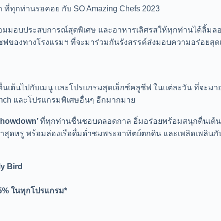
ที่ทุกท่านรอคอย กับ SO Amazing Chefs 2023
มมอบประสบการณ์สุดพิเศษ และอาหารเลิศรสให้ทุกท่านได้ลิ้มลอ
ทีมเชฟของทางโรงแรมฯ ที่จะมาร่วมกันรังสรรค์ส่งมอบความอร่อ
นเต้นไปกับเมนู และโปรแกรมสุดเอ็กซ์คลูซีฟ ในแต่ละวัน ที่จะมาย
unch และโปรแกรมพิเศษอื่นๆ อีกมากมาย
 Showdown’
ที่ทุกท่านชื่นชอบตลอดกาล อิ่มอร่อยพร้อมสนุกตื่น
ค่ำสุดหรู พร้อมล่องเรือดื่มด่ำชมพระอาทิตย์ตกดิน และเพลิดเพลิน
y Bird
ด 15% ในทุกโปรแกรม*