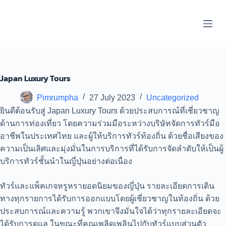
S
k
i
p
t
o
c
o
Japan Luxury Tours
n
t
Pimrumpha
27 July 2023
Uncategorized
e
n
ยินดีต้อนรับสู่ Japan Luxury Tours ด้วยประสบการณ์ที่เชี่ยวชาญ
t
ด้านการท่องเที่ยว โดยความร่วมมือระหว่างบริษัทจัดการทัวร์มือ
อาชีพในประเทศไทย และผู้ให้บริการทัวร์ท้องถิ่น ด้วยชื่อเสียงของ
ความเป็นเลิศและมุ่งมั่นในการบริการที่ได้รับการจัดลำดับให้เป็นผู้
บริการทัวร์ชั้นนำในญี่ปุ่นอย่างต่อเนื่อง
ทัวร์และแพ็คเกจหรูหรายอดนิยมของญี่ปุ่น รายละเอียดการเดิน
ทางทุกรายการได้รับการออกแบบโดยผู้เชี่ยวชาญในท้องถิ่น ด้วย
ประสบการณ์และความรู้ พวกเขาจึงมั่นใจได้ว่าทุกรายละเอียดจะ
ได้รับการดูแล ในขณะที่คุณเพลิดเพลินไปกับทัวร์แบบส่วนตัว