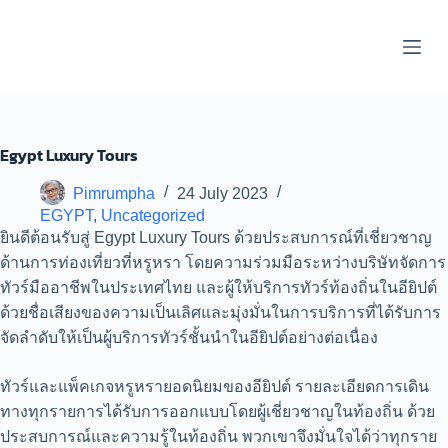
S
k
i
p
t
o
c
o
Egypt Luxury Tours
n
t
Pimrumpha
24 July 2023
e
EGYPT
,
Uncategorized
n
t
ยินดีต้อนรับสู่ Egypt Luxury Tours ด้วยประสบการณ์ที่เชี่ยวชาญ
ด้านการท่องเที่ยวที่หรูหรา โดยความร่วมมือระหว่างบริษัทจัดการ
ทัวร์มืออาชีพในประเทศไทย และผู้ให้บริการทัวร์ท้องถิ่นในอียิปต์
ด้วยชื่อเสียงของความเป็นเลิศและมุ่งมั่นในการบริการที่ได้รับการ
จัดลำดับให้เป็นผู้บริการทัวร์ชั้นนำในอียิปต์อย่างต่อเนื่อง
ทัวร์และแพ็คเกจหรูหรายอดนิยมของอียิปต์ รายละเอียดการเดิน
ทางทุกรายการได้รับการออกแบบโดยผู้เชี่ยวชาญในท้องถิ่น ด้วย
ประสบการณ์และความรู้ในท้องถิ่น พวกเขาจึงมั่นใจได้ว่าทุกราย