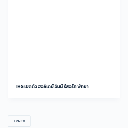
IHG เปิดตัว ฮอลิเดย์ อินน์ รีสอร์ท พัทยา
PREV