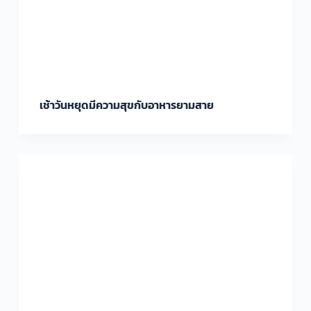
เช้าวันหยุดมีความสุขกับอาหารยามสาย