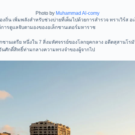
Photo by
Muhammad Al-comy
ถิ่น เพิ่มพลังสำหรับช่วงบ่ายที่เต็มไปด้วยการสำรวจ ทราเวิร์ส อเล
ยใต้การดูแลจับตามองของอเล็กซานเดอร์มหาราช
ซานเดรีย หนึ่งใน 7 สิ่งมหัศจรรย์ของโลกยุคกลาง อดีตสุสานโรม
ัวอันศักดิ์สิทธิ์ท่ามกลางความทรงจำของผู้จากไป