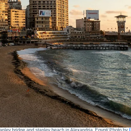
tanley bridge and stanley beach in Alexandria, Egypt/ Photo by