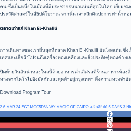
คน ซึ่งเป็นหนึ่งในเมืองที่มีประชากรหนาแน่นที่สุดในโลก เยี่ยมช
ประวัติศาสตร์ในอียิปต์โบราณ จากนั้น เจาะลึกศิลปะการทำน้ำหอม ซ
ตลาดเก่าแก่ Khan El-Khalili
การเดินทางของเราสิ้นสุดที่ตลาด Khan El-Khalili อันโดดเด่น ซึ่งเป
เทศและเสื้อผ้าไปจนถึงเครื่องทองเหลืองและสิ่งประดิษฐ์ทองคำ ต
ปิดท้ายวันอันน่าหลงใหลนี้ด้วยอาหารค่ำเลิศรสที่ร้านอาหารท้องถ
ทางจากไคโรไปยังมัสกัตและสุดท้ายสู่กรุงเทพฯ ทิ้งความทรงจำอ
Download Program Tour
2-6-MAR-24-EGT-MGC5D3N-WY-MAGIC-OF-CAIRO-เมจิกอียิปต์-5-DAYS-3-