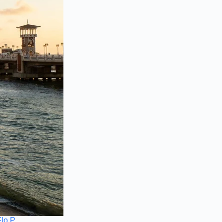
Flo P