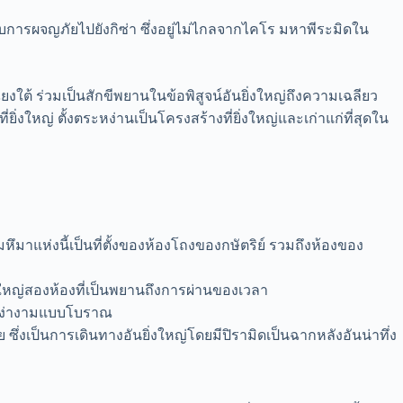
การผจญภัยไปยังกิซ่า ซึ่งอยู่ไม่ไกลจากไคโร มหาพีระมิดใน
ยงใต้ ร่วมเป็นสักขีพยานในข้อพิสูจน์อันยิ่งใหญ่ถึงความเฉลียว
งใหญ่ ตั้งตระหง่านเป็นโครงสร้างที่ยิ่งใหญ่และเก่าแก่ที่สุดใน
หึมาแห่งนี้เป็นที่ตั้งของห้องโถงของกษัตริย์ รวมถึงห้องของ
งใหญ่สองห้องที่เป็นพยานถึงการผ่านของเวลา
ามสง่างามแบบโบราณ
 ซึ่งเป็นการเดินทางอันยิ่งใหญ่โดยมีปิรามิดเป็นฉากหลังอันน่าทึ่ง