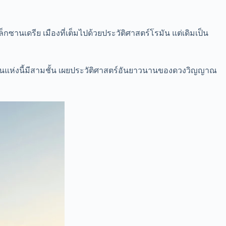
็กซานเดรีย เมืองที่เต็มไปด้วยประวัติศาสตร์โรมัน แต่เดิมเป็น
ันแห่งนี้มีสามชั้น เผยประวัติศาสตร์อันยาวนานของดวงวิญญาณ