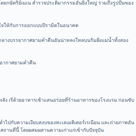
ยกษัตริย์เมเน สำรวจประติมากรรมอันยิ่งใหญ่ รวมถึงรูปปั้นของ
นดาลใจให้กับการออกแบบปิรามิดในอนาคต
ามกลางบรรยากาศยามค่ำคืนอันน่าหลงใหลบนริมฝั่งแม่น้ำทั้งสอง
ในอากาศยามค่ำคืน
ากหลัง เริ่ด้วยอาหารเช้าแสนอร่อยที่ร้านอาหารของโรงแรม ก่อนขับ
ดื่มด่ำไปกับความเงียบสงบของทะเลเมดิเตอร์เรเนียน และถ่ายภาพอัน
บสถานที่นี้ โดยผสมผสานความเก่าแก่เข้ากับปัจจุบัน