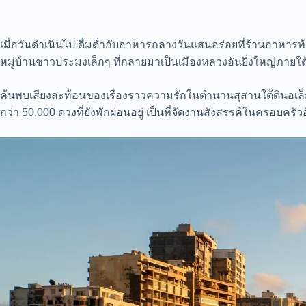
เมื่อวันดำเนินไป ดื่มด่ำกับอาหารกลางวันแสนอร่อยที่ร้านอาหารท้อง
หมู่บ้านชาวประมงเล็กๆ ที่กลายมาเป็นเมืองหลวงอันยิ่งใหญ่ภา
ค้นพบเสียงสะท้อนของเรื่องราวความรักในตำนานสุสานใต้ดินอเล็ก
กว่า 50,000 ดวงที่ยังพักผ่อนอยู่ เป็นที่จัดงานสังสรรค์ในครอบคร