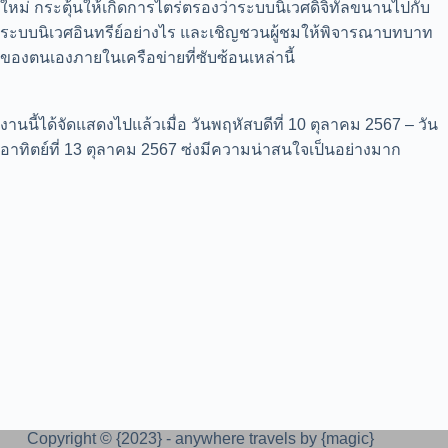
ใหม่ กระตุ้นให้เกิดการไตร่ตรองว่าระบบนิเวศดิจิทัลขนานไปกับ
ระบบนิเวศอินทรีย์อย่างไร และเชิญชวนผู้ชมให้พิจารณาบทบาท
ของตนเองภายในเครือข่ายที่ซับซ้อนเหล่านี้
งานนี้ได้จัดแสดงไปแล้วเมื่อ วันพฤหัสบดีที่ 10 ตุลาคม 2567 – วัน
อาทิตย์ที่ 13 ตุลาคม 2567 ซ่งมีความน่าสนใจเป็นอย่างมาก
Copyright © {2023} - anywhere travels by {magic}