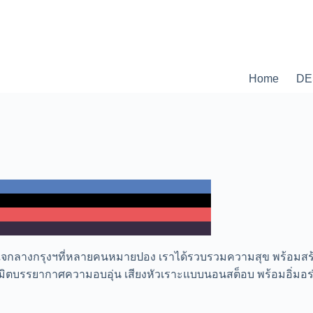
Home
DE
น์ใจกลางกรุงฯที่หลายคนหมายปอง เราได้รวบรวมความสุข พร้อมส
มิตบรรยากาศความอบอุ่น เสียงหัวเราะแบบนอนสต็อบ พร้อมอิ่มอร่อยกั